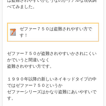
は盗難されやすいかどうなのかリアルな現状調
べてみました。
ゼファー７５０は盗難されやすい方で
す！
ゼファー７５０が盗難されやすいかされにくい
かでいうと間違いなく
盗難されやすい方です。
１９９０年以降の新しいネイキッドタイプの中
ではゼファー７５０というか
ゼファーシリーズはかなり盗難にあいやすいで
す。