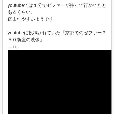
youtubeでは１分でゼファーが持って行かれたと
あるくらい、
盗まれやすいようです。
youtubeに投稿されていた「京都でのゼファー７
５０窃盗の映像」
↓↓↓↓↓