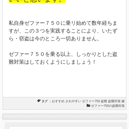
私自身ゼファー７５０に乗リ始めて数年経ちま
すが、この３つを実践することにより、いたず
ら・窃盗は今のところ一切ありません。
ゼファー７５０を乗る以上、しっかりとした盗
難対策はしておくようにしましょう！
タグ ：
おすすめ
されやすい
ゼファー750
盗難
盗難対策
鍵
ゼファー750の盗難対策