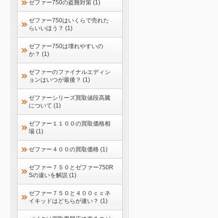
ゼファー750の盗難対策 (1)
ゼファー750はいくらで売れた
らいいほう？ (1)
ゼファー750は壊れやすいの
か？ (1)
ゼファーのファイナルエディシ
ョンはいつが最後？ (1)
ゼファーシリーズ買取値段高騰
について (1)
ゼファー１１００の買取価格相
場 (1)
ゼファー４００の買取価格 (1)
ゼファー７５０とゼファー750R
Sの違いを解説 (1)
ゼファー７５０と４００ｃｃネ
イキッドはどちらが速い？ (1)