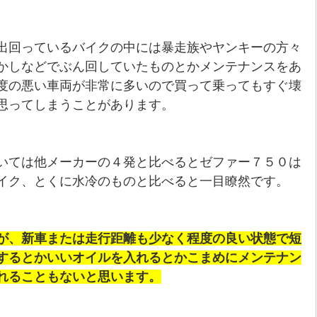
出回っているバイクの中には暴走族やヤンキーの方々
かしなどでぶん回していたものとかメンテナンスをあ
度の悪い車両が非常に多いので買って乗ってもすぐ壊
思ってしまうことがあります。
いては他メーカーの４発と比べるとゼファー７５０は
イク、とくに水冷のものと比べると一目瞭然です。
が、新車または走行距離も少なく程度の良い状態で短
するとかいいオイルを入れるとかこまめにメンテナン
れることもないと思います。