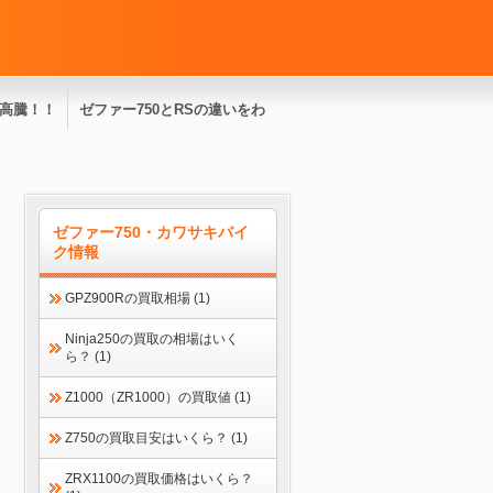
高騰！！
ゼファー750とRSの違いをわ
を売って
かりやすく解説！
ゼファー750・カワサキバイ
18
ク情報
GPZ900Rの買取相場 (1)
Ninja250の買取の相場はいく
ら？ (1)
Z1000（ZR1000）の買取値 (1)
Z750の買取目安はいくら？ (1)
ZRX1100の買取価格はいくら？