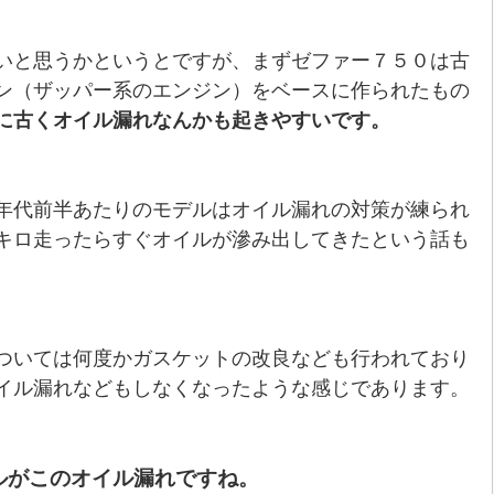
いと思うかというとですが、まずゼファー７５０は古
ン（ザッパー系のエンジン）をベースに作られたもの
に古くオイル漏れなんかも起きやすいです。
年代前半あたりのモデルはオイル漏れの対策が練られ
キロ走ったらすぐオイルが滲み出してきたという話も
ついては何度かガスケットの改良なども行われており
イル漏れなどもしなくなったような感じであります。
ルがこのオイル漏れですね。