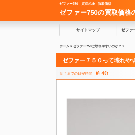
ゼファー750 買取相場 買取価格
ゼファー750の買取価
サイトマップ
ゼファー
ホーム
»
ゼファー750は壊れやすいのか？
»
取価格
ゼファー７５０って壊れや
約 4分
読了までの目安時間：