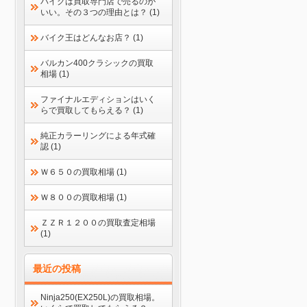
バイクは買取専門店で売るのが
いい。その３つの理由とは？ (1)
バイク王はどんなお店？ (1)
バルカン400クラシックの買取
相場 (1)
ファイナルエディションはいく
らで買取してもらえる？ (1)
純正カラーリングによる年式確
認 (1)
Ｗ６５０の買取相場 (1)
Ｗ８００の買取相場 (1)
ＺＺＲ１２００の買取査定相場
(1)
最近の投稿
Ninja250(EX250L)の買取相場。