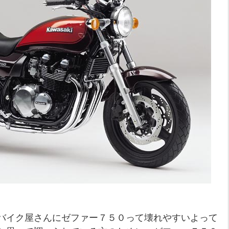
バイク屋さんにゼファー７５０って壊れやすいよって