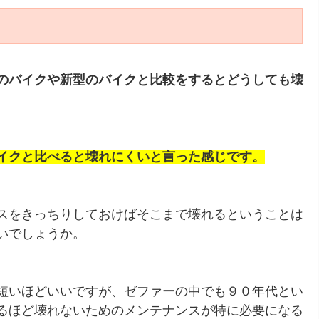
のバイクや新型のバイクと比較をするとどうしても壊
イクと比べると壊れにくいと言った感じです。
スをきっちりしておけばそこまで壊れるということは
いでしょうか。
短いほどいいですが、ゼファーの中でも９０年代とい
るほど壊れないためのメンテナンスが特に必要になる